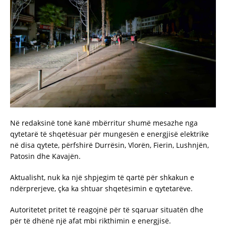
Në redaksinë tonë kanë mbërritur shumë mesazhe nga
qytetarë të shqetësuar për mungesën e energjisë elektrike
në disa qytete, përfshirë Durrësin, Vlorën, Fierin, Lushnjën,
Patosin dhe Kavajën.
Aktualisht, nuk ka një shpjegim të qartë për shkakun e
ndërprerjeve, çka ka shtuar shqetësimin e qytetarëve.
Autoritetet pritet të reagojnë për të sqaruar situatën dhe
për të dhënë një afat mbi rikthimin e energjisë.