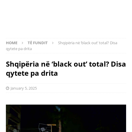
HOME
TË FUNDIT
Shqipëria në ‘black out’ total? Disa
qytete pa drita
Shqipëria në ‘black out’ total? Disa
qytete pa drita
January 5, 2025