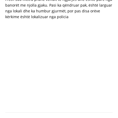
banorët me njolla gjaku. Pasi ka qëndruar pak, është larguar
nga lokali dhe ka humbur gjurmët, por pas disa orëve
kërkime është lokalizuar nga policia