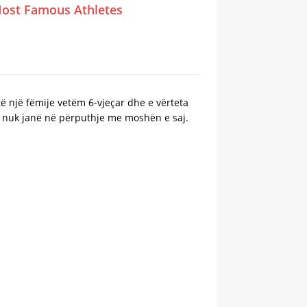
ost Famous Athletes
ë një fëmije vetëm 6-vjeçar dhe e vërteta
. nuk janë në përputhje me moshën e saj.