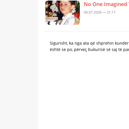
No One Imagined 
06.07.2026 — 21:11
Sigurisht, ka nga ata që shprehin kundër
është se po, përveç bukurisë së saj të 