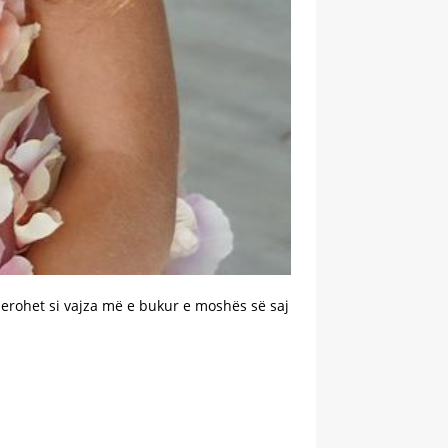
erohet si vajza më e bukur e moshës së saj