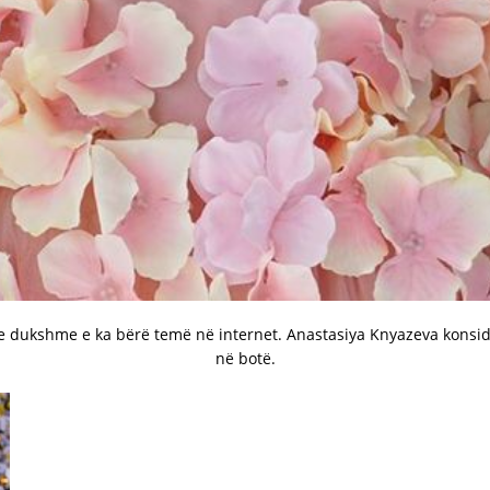
 e dukshme e ka bërë temë në internet. Anastasiya Knyazeva konsid
në botë.