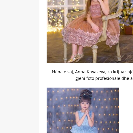
Nëna e saj, Anna Knyazeva, ka krijuar nj
gjeni foto profesionale dhe 