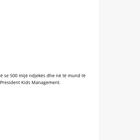
umë se 500 mijë ndjekës dhe në të mund të
ia President Kids Management.