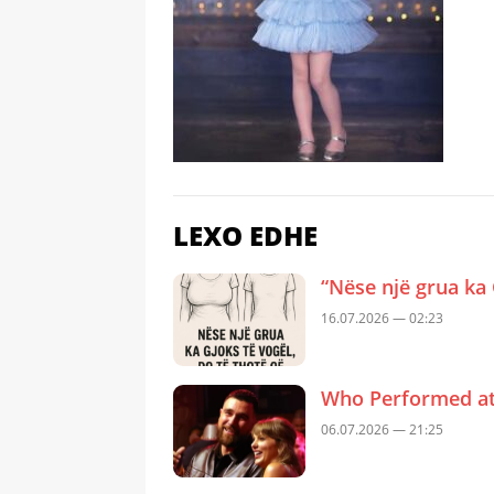
LEXO EDHE
“Nëse një grua ka 
16.07.2026 — 02:23
Who Performed at 
06.07.2026 — 21:25