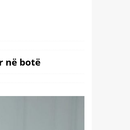
r në botë