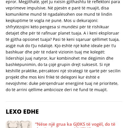
epror. Megjithatë, yjet ju nxisin gjithashtu të reflektoni para
veprimeve impulsive. Në pjesën e parë të muajit, disa
komunikime mund të ngadalësohen ose mund të lindin
keqkuptime të vogla në punë. Mos u dekurajoni:
shfrytëzojini këto pengesa si mundësi për të rishikuar
detajet dhe për të rafinuar planet tuaja. A i keni eksploruar
të gjitha opsionet tuaja? Pasi të keni sqaruar qëllimet tuaja,
asgjë nuk do t’ju ndalojë. Kjo është një kohë ideale për t’u
bashkuar dhe për të ndarë vizionin tuaj me kolegët:
lidershipi juaj natyror, kur kombinohet me dëgjimin dhe
bashkëpunimin, do ta çojë grupin drejt suksesit. Si një
këshillë praktike, përcaktoni një strategji të qartë për secilin
projekt dhe mos kini frikë të delegoni kur është e
nevojshme: duke përqendruar energjinë tuaj në prioritete,
do të arrini qëllime ambicioze deri në fund të muajit.
LEXO EDHE
“Nëse një grua ka GJ0KS të vogël, do të