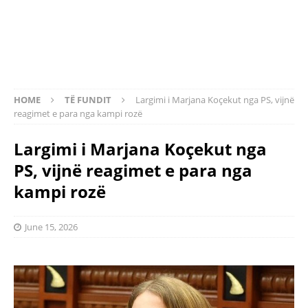
HOME
TË FUNDIT
Largimi i Marjana Koçekut nga PS, vijnë
reagimet e para nga kampi rozë
Largimi i Marjana Koçekut nga
PS, vijnë reagimet e para nga
kampi rozë
June 15, 2026