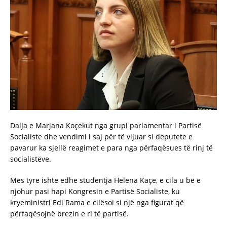
Dalja e Marjana Koçekut nga grupi parlamentar i Partisë
Socialiste dhe vendimi i saj për të vijuar si deputete e
pavarur ka sjellë reagimet e para nga përfaqësues të rinj të
socialistëve.
Mes tyre ishte edhe studentja Helena Kaçe, e cila u bë e
njohur pasi hapi Kongresin e Partisë Socialiste, ku
kryeministri Edi Rama e cilësoi si një nga figurat që
përfaqësojnë brezin e ri të partisë.