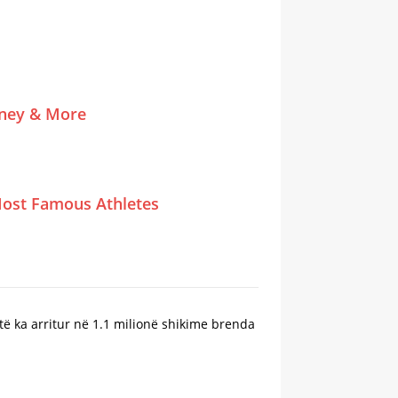
tney & More
ost Famous Athletes
dytë ka arritur në 1.1 milionë shikime brenda