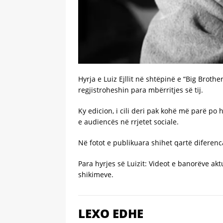
Hyrja e Luiz Ejllit në shtëpinë e “Big Brot
regjistroheshin para mbërritjes së tij.
Ky edicion, i cili deri pak kohë më parë po 
e audiencës në rrjetet sociale.
Në fotot e publikuara shihet qartë diferenc
Para hyrjes së Luizit: Videot e banorëve akt
shikimeve.
LEXO EDHE