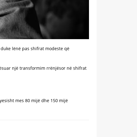
ë, duke lënë pas shifrat modeste që
pësuar një transformim rrënjësor në shifrat
kryesisht mes 80 mijë dhe 150 mijë