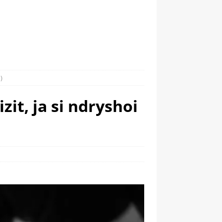
)
zit, ja si ndryshoi