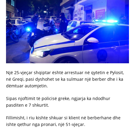
Një 25-vjeçar shqiptar është arrestuar në qytetin e Pylosit,
në Greqi, pasi dyshohet se ka sulmuar një berber dhe i ka
dëmtuar automjetin.
Sipas njoftimit të policisë greke, ngjarja ka ndodhur
pasditen e 7 shkurtit.
Fillimisht, i riu kishte shkuar si klient në berberhane dhe
ishte qethur nga pronari, një 51-vjeçar.