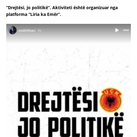
“Drejtësi, jo politikë”. Aktiviteti është organizuar nga
platforma “Liria ka Emër”.