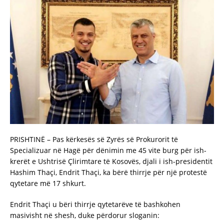
PRISHTINË – Pas kërkesës së Zyrës së Prokurorit të
Specializuar në Hagë për dënimin me 45 vite burg për ish-
krerët e Ushtrisë Çlirimtare të Kosovës, djali i ish-presidentit
Hashim Thaçi, Endrit Thaçi, ka bërë thirrje për një protestë
qytetare më 17 shkurt.
Endrit Thaçi u bëri thirrje qytetarëve të bashkohen
masivisht në shesh, duke përdorur sloganin: