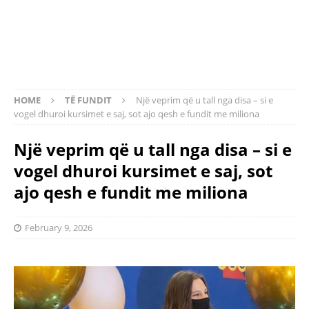
HOME
TË FUNDIT
Një veprim që u tall nga disa – si e
vogel dhuroi kursimet e saj, sot ajo qesh e fundit me miliona
Një veprim që u tall nga disa – si e
vogel dhuroi kursimet e saj, sot
ajo qesh e fundit me miliona
February 9, 2026