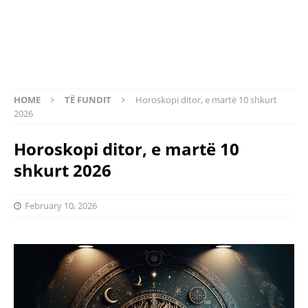
HOME
TË FUNDIT
Horoskopi ditor, e martë 10 shkurt
2026
Horoskopi ditor, e martë 10
shkurt 2026
February 10, 2026