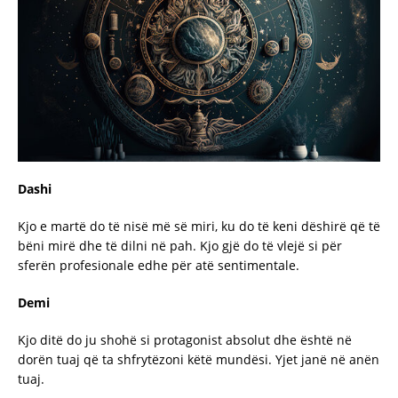
Dashi
Kjo e martë do të nisë më së miri, ku do të keni dëshirë që të
bëni mirë dhe të dilni në pah. Kjo gjë do të vlejë si për
sferën profesionale edhe për atë sentimentale.
Demi
Kjo ditë do ju shohë si protagonist absolut dhe është në
dorën tuaj që ta shfrytëzoni këtë mundësi. Yjet janë në anën
tuaj.