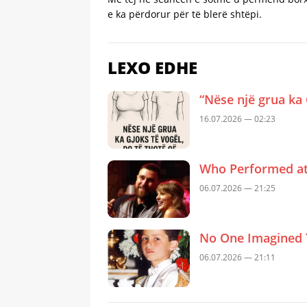
e ka përdorur për të blerë shtëpi.
LEXO EDHE
“Nëse një grua ka 
16.07.2026 — 02:23
Who Performed at 
06.07.2026 — 21:25
No One Imagined 
06.07.2026 — 21:11