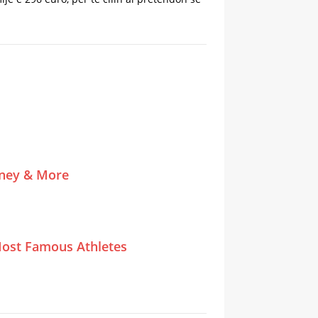
tney & More
ost Famous Athletes