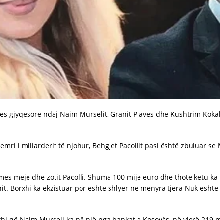
s gjyqësore ndaj Naim Murselit, Granit Plavës dhe Kushtrim Kokallë
 i miliarderit të njohur, Behgjet Pacollit pasi është zbuluar se Mu
ë mes meje dhe zotit Pacolli. Shuma 100 mijë euro dhe thotë këtu ka
xhit. Borxhi ka ekzistuar por është shlyer në mënyra tjera Nuk ësht
 që Naim Murseli ka në një nga bankat e Kosovës, në vlerë 219 mij