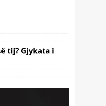
 tij? Gjykata i