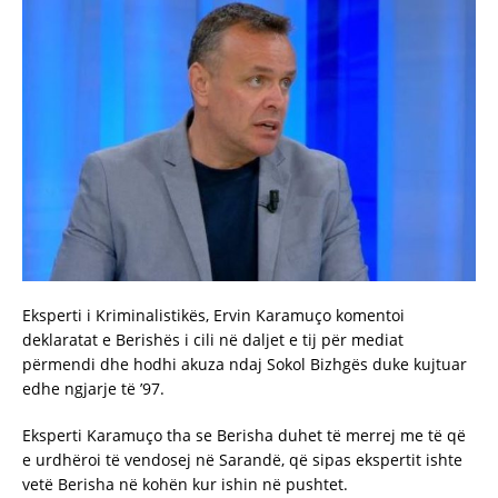
Eksperti i Kriminalistikës, Ervin Karamuço komentoi
deklaratat e Berishës i cili në daljet e tij për mediat
përmendi dhe hodhi akuza ndaj Sokol Bizhgës duke kujtuar
edhe ngjarje të ’97.
Eksperti Karamuço tha se Berisha duhet të merrej me të që
e urdhëroi të vendosej në Sarandë, që sipas ekspertit ishte
vetë Berisha në kohën kur ishin në pushtet.