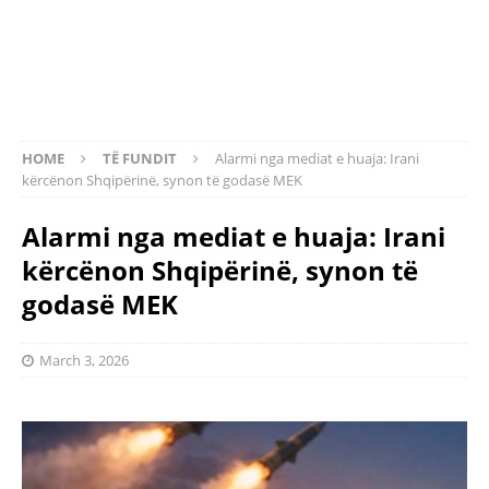
HOME
TË FUNDIT
Alarmi nga mediat e huaja: Irani
kërcënon Shqipërinë, synon të godasë MEK
Alarmi nga mediat e huaja: Irani
kërcënon Shqipërinë, synon të
godasë MEK
March 3, 2026