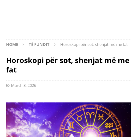
HOME
TË FUNDIT
Horoskopi për sot, shenjat më me fat
Horoskopi për sot, shenjat më me
fat
March 3, 2026