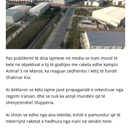
Pas publikimit të disa lajmeve në media se Irani mund të
ketë në objektivat e tij të goditjes me raketa edhe kampin
Ashraf 3 në Manzë, ka reaguar zëdhënësi i këtij të fundit
Shahriar Kia.
Ai deklaron se këto lajme janë propagandë e orkestruar nga
regjimi iranian, dhe se nuk ka asnjë mundësi që të
shënjestrohet Shqipëria.
Ai shton se edhe nga ana teknike, është e pamundur që të
mbërrijnë raketat e hedhura nga Irani në vendin tonë.