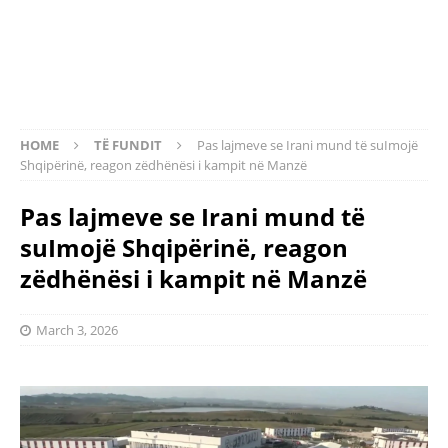
HOME
TË FUNDIT
Pas lajmeve se Irani mund të suImojë
Shqipërinë, reagon zëdhënësi i kampit në Manzë
Pas lajmeve se Irani mund të
suImojë Shqipërinë, reagon
zëdhënësi i kampit në Manzë
March 3, 2026