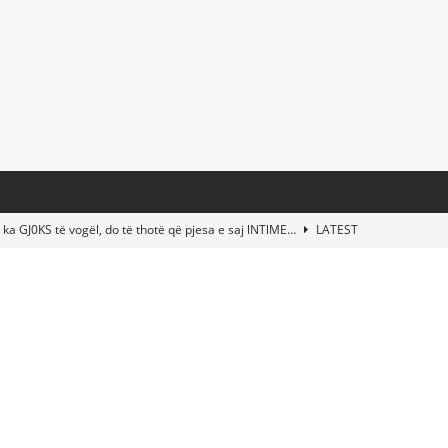
 ka GJ0KS të vogël, do të thotë që pjesa e saj lNTlME…
LATEST
t Taylor Swift & Travis Kelce’s Wedding? Paul McCartney & More
d This Young Boy Would Become One of the World’s Most Famous
nds Abandoned Vessel—The Disturbing Message Inside Leaves