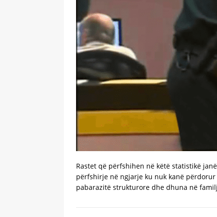
Rastet që përfshihen në këtë statistikë jan
përfshirje në ngjarje ku nuk kanë përdorur
pabarazitë strukturore dhe dhuna në famil