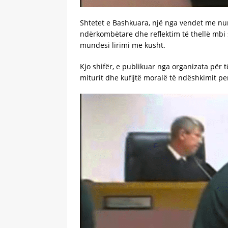
Shtetet e Bashkuara, një nga vendet me numr
ndërkombëtare dhe reflektim të thellë mbi 
mundësi lirimi me kusht.
Kjo shifër, e publikuar nga organizata për t
miturit dhe kufijtë moralë të ndëshkimit p