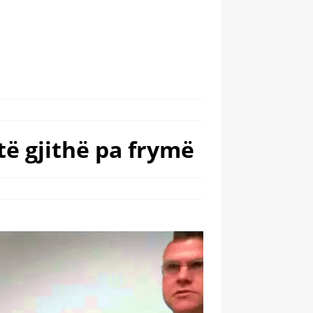
të gjithë pa frymë