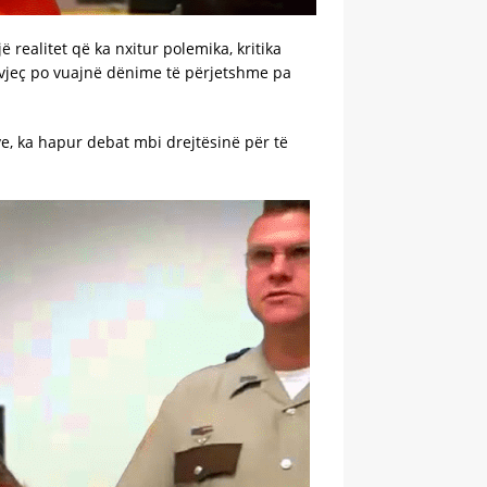
realitet që ka nxitur polemika, kritika
4 vjeç po vuajnë dënime të përjetshme pa
ive, ka hapur debat mbi drejtësinë për të