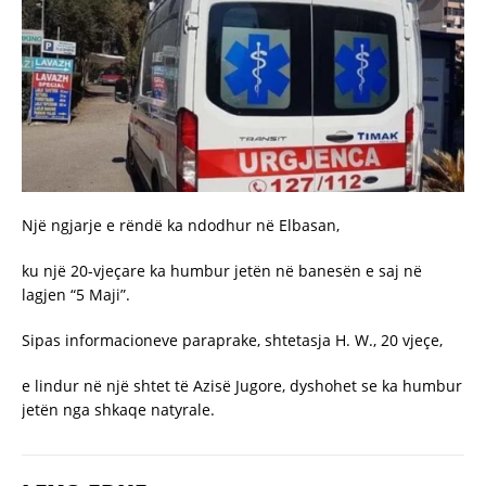
Një ngjarje e rëndë ka ndodhur në Elbasan,
ku një 20-vjeçare ka humbur jetën në banesën e saj në
lagjen “5 Maji”.
Sipas informacioneve paraprake, shtetasja H. W., 20 vjeçe,
e lindur në një shtet të Azisë Jugore, dyshohet se ka humbur
jetën nga shkaqe natyrale.