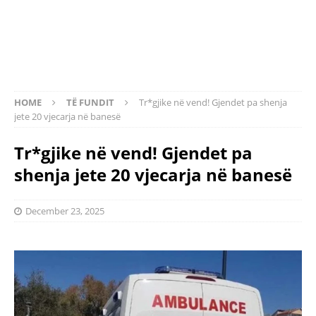
HOME
TË FUNDIT
Tr*gjike në vend! Gjendet pa shenja
jete 20 vjecarja në banesë
Tr*gjike në vend! Gjendet pa
shenja jete 20 vjecarja në banesë
December 23, 2025