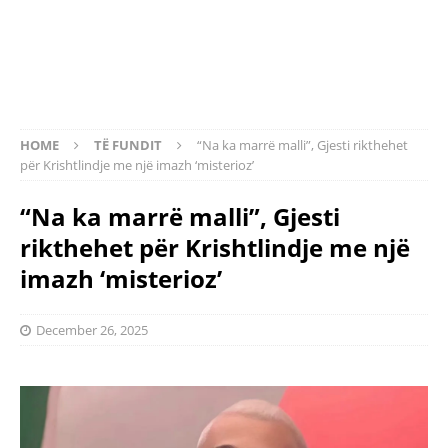
HOME
TË FUNDIT
“Na ka marrë malli”, Gjesti rikthehet
për Krishtlindje me një imazh ‘misterioz’
“Na ka marrë malli”, Gjesti
rikthehet për Krishtlindje me një
imazh ‘misterioz’
December 26, 2025