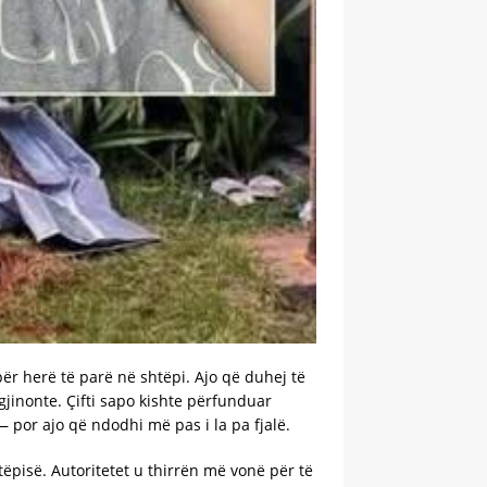
për herë të parë në shtëpi. Ajo që duhej të
gjinonte. Çifti sapo kishte përfunduar
 por ajo që ndodhi më pas i la pa fjalë.
ëpisë. Autoritetet u thirrën më vonë për të