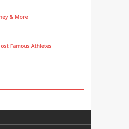
tney & More
ost Famous Athletes