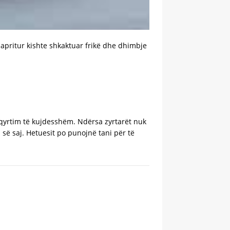
papritur kishte shkaktuar frikë dhe dhimbje
hqyrtim të kujdesshëm. Ndërsa zyrtarët nuk
 së saj. Hetuesit po punojnë tani për të