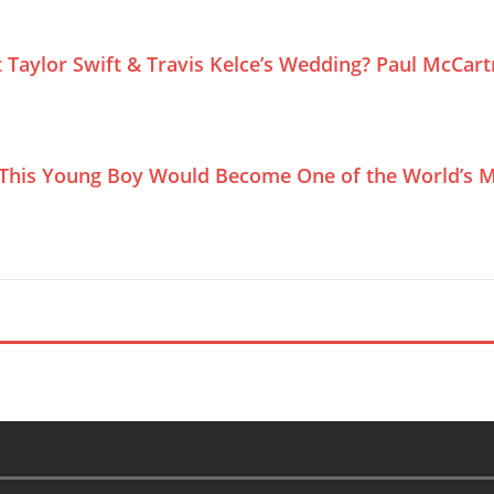
Taylor Swift & Travis Kelce’s Wedding? Paul McCar
This Young Boy Would Become One of the World’s M