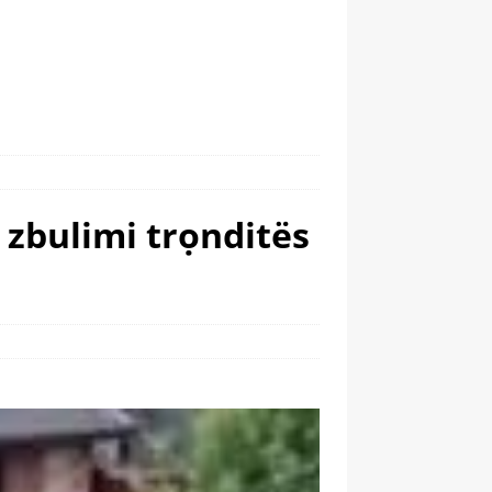
– zbulimi trọnditës