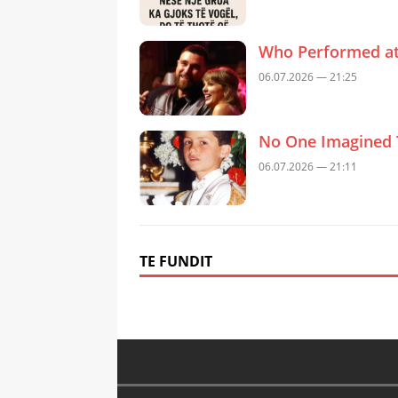
Who Performed at 
06.07.2026 — 21:25
No One Imagined 
06.07.2026 — 21:11
TE FUNDIT