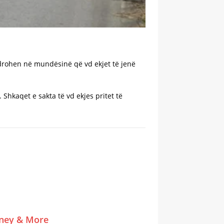
ndrohen në mundësinë që vd ekjet të jenë
hkaqet e sakta të vd ekjes pritet të
tney & More