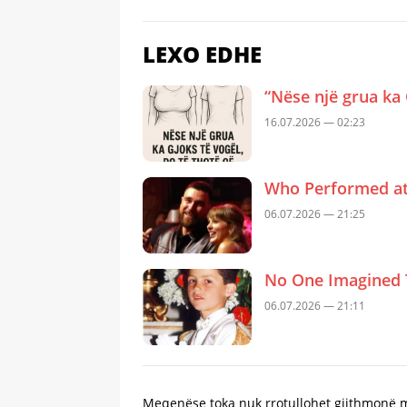
LEXO EDHE
“Nëse një grua ka 
16.07.2026 — 02:23
Who Performed at 
06.07.2026 — 21:25
No One Imagined 
06.07.2026 — 21:11
Meqenëse toka nuk rrotullohet gjithmonë me