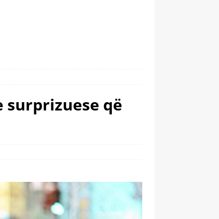
te surprizuese që