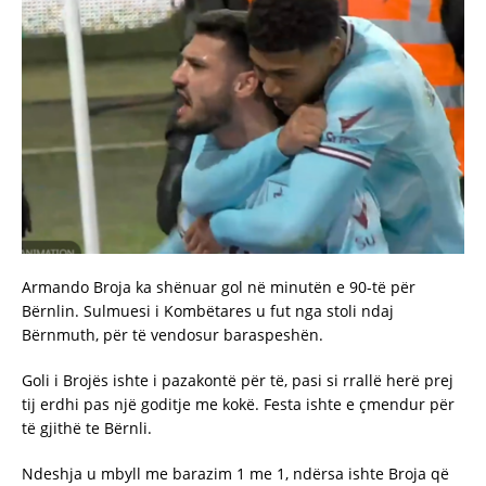
Armando Broja ka shënuar gol në minutën e 90-të për
Bërnlin. Sulmuesi i Kombëtares u fut nga stoli ndaj
Bërnmuth, për të vendosur baraspeshën.
Goli i Brojës ishte i pazakontë për të, pasi si rrallë herë prej
tij erdhi pas një goditje me kokë. Festa ishte e çmendur për
të gjithë te Bërnli.
Ndeshja u mbyll me barazim 1 me 1, ndërsa ishte Broja që