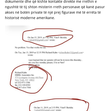
dokumente dhe që kishte kontakte direkte me rrethin e
ngushtë të tij shton misterin rreth personave që kanë pasur
akses në botën private të një prej figurave më të errëta të
historisë moderne amerikane.