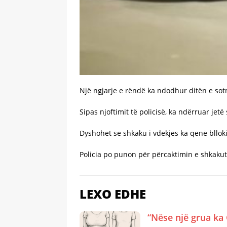
Një ngjarje e rëndë ka ndodhur ditën e sot
Sipas njoftimit të policisë, ka ndërruar jetë 
Dyshohet se shkaku i vdekjes ka qenë bllok
Policia po punon për përcaktimin e shkakut
LEXO EDHE
“Nëse një grua ka 