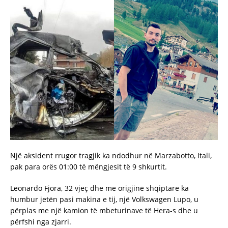
Një aksident rrugor tragjik ka ndodhur në Marzabotto, Itali,
pak para orës 01:00 të mëngjesit të 9 shkurtit.
Leonardo Fjora, 32 vjeç dhe me origjinë shqiptare ka
humbur jetën pasi makina e tij, një Volkswagen Lupo, u
përplas me një kamion të mbeturinave të Hera-s dhe u
përfshi nga zjarri.