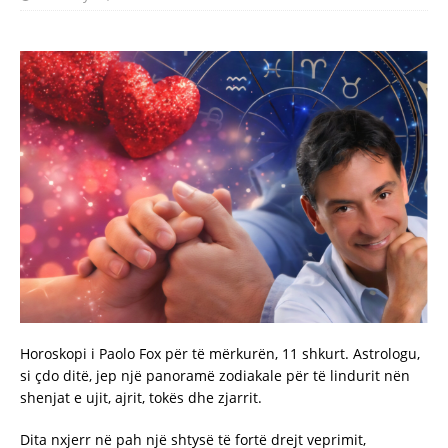
Horoskopi i Paolo Fox për të mërkurën, 11 shkurt. Astrologu,
si çdo ditë, jep një panoramë zodiakale për të lindurit nën
shenjat e ujit, ajrit, tokës dhe zjarrit.
Dita nxjerr në pah një shtysë të fortë drejt veprimit,