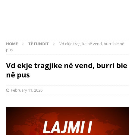
HOME
TË FUNDIT
Vd ekje tragjike në vend, burri bie në
pus
Vd ekje tragjike në vend, burri bie
në pus
February 11, 2026