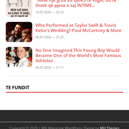
thotë që pjesa e saj lNTlME…
16.07.2026 — 02:23
Who Performed at Taylor Swift & Travis
Kelce’s Wedding? Paul McCartney & More
06.07.2026 — 21:25
No One Imagined This Young Boy Would
Become One of the World’s Most Famous
Athletes
06.07.2026 — 21:11
TE FUNDIT
Copyright © 2026 | MH Magazine WordPress Theme by
MH Themes