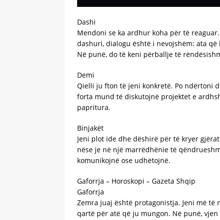
Dashi
Mendoni se ka ardhur koha për të reaguar. P
dashuri, dialogu është i nevojshëm: ata q
Në punë, do të keni përballje të rëndësishm
Demi
Qielli ju fton të jeni konkretë. Po ndërtoni 
forta mund të diskutojnë projektet e ardhs
papritura.
Binjakët
Jeni plot ide dhe dëshirë për të kryer gjëra
nëse je në një marrëdhënie të qëndrueshme
komunikojnë ose udhëtojnë.
Gaforrja – Horoskopi – Gazeta Shqip
Gaforrja
Zemra juaj është protagonistja. Jeni më të 
qartë për atë që ju mungon. Në punë, vjen n