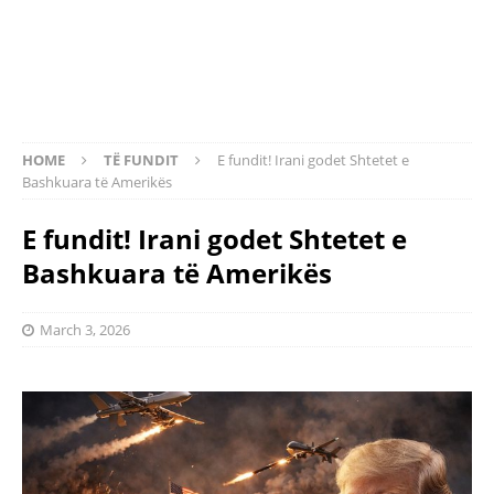
HOME
TË FUNDIT
E fundit! Irani godet Shtetet e
Bashkuara të Amerikës
E fundit! Irani godet Shtetet e
Bashkuara të Amerikës
March 3, 2026