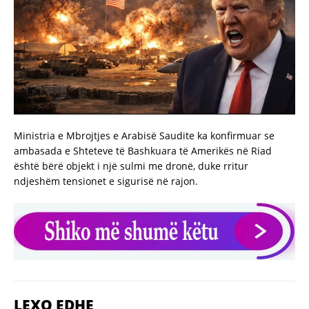
Ministria e Mbrojtjes e Arabisë Saudite ka konfirmuar se
ambasada e Shteteve të Bashkuara të Amerikës në Riad
është bërë objekt i një sulmi me dronë, duke rritur
ndjeshëm tensionet e sigurisë në rajon.
LEXO EDHE