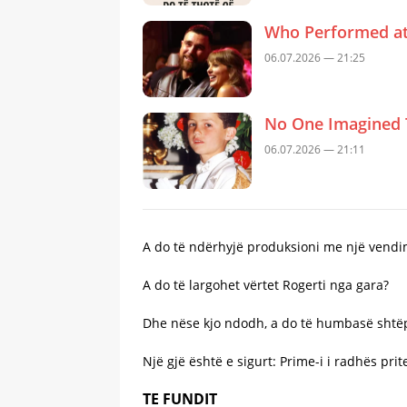
Who Performed at 
06.07.2026 — 21:25
No One Imagined 
06.07.2026 — 21:11
A do të ndërhyjë produksioni me një vendi
A do të largohet vërtet Rogerti nga gara?
Dhe nëse kjo ndodh, a do të humbasë shtëp
Një gjë është e sigurt: Prime-i i radhës prit
TE FUNDIT