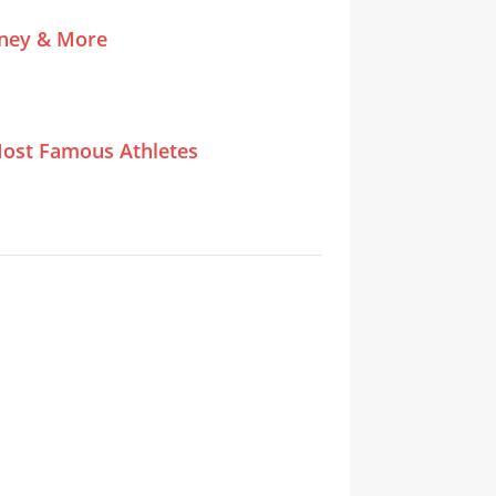
tney & More
ost Famous Athletes