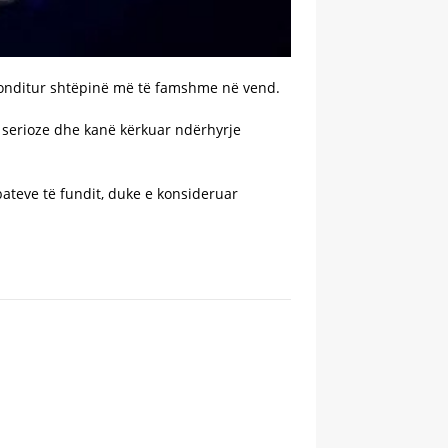
tronditur shtëpinë më të famshme në vend.
 serioze dhe kanë kërkuar ndërhyrje
ateve të fundit, duke e konsideruar