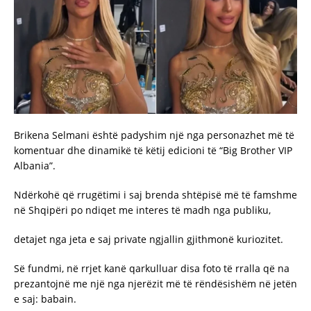
Brikena Selmani është padyshim një nga personazhet më të
komentuar dhe dinamikë të këtij edicioni të “Big Brother VIP
Albania”.
Ndërkohë që rrugëtimi i saj brenda shtëpisë më të famshme
në Shqipëri po ndiqet me interes të madh nga publiku,
detajet nga jeta e saj private ngjallin gjithmonë kuriozitet.
Së fundmi, në rrjet kanë qarkulluar disa foto të rralla që na
prezantojnë me një nga njerëzit më të rëndësishëm në jetën
e saj: babain.