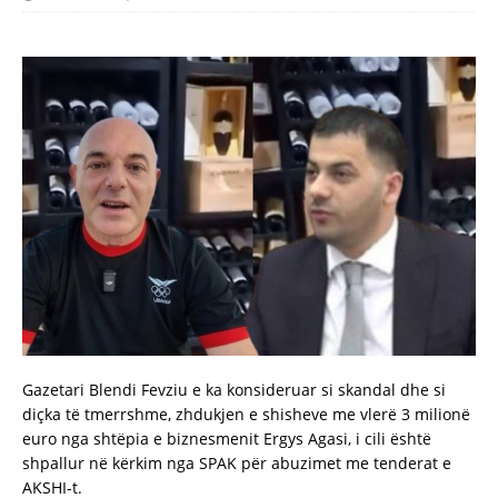
Gazetari Blendi Fevziu e ka konsideruar si skandal dhe si
diçka të tmerrshme, zhdukjen e shisheve me vlerë 3 milionë
euro nga shtëpia e biznesmenit Ergys Agasi, i cili është
shpallur në kërkim nga SPAK për abuzimet me tenderat e
AKSHI-t.