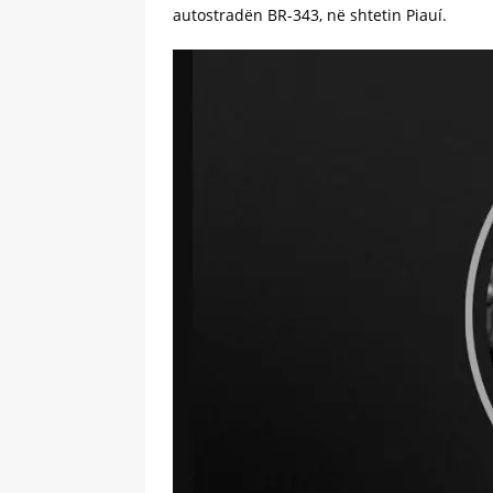
autostradën BR-343, në shtetin Piauí.