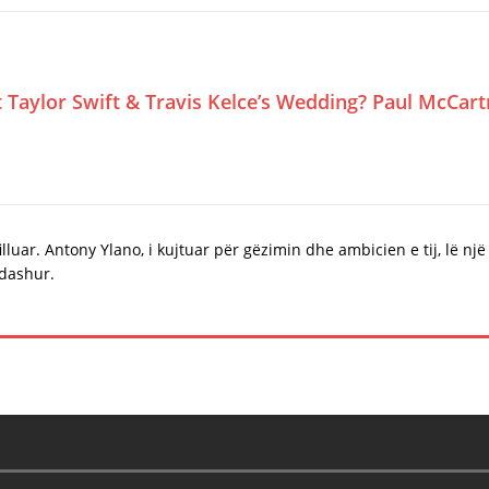
Taylor Swift & Travis Kelce’s Wedding? Paul McCar
illuar. Antony Ylano, i kujtuar për gëzimin dhe ambicien e tij, lë një
 dashur.