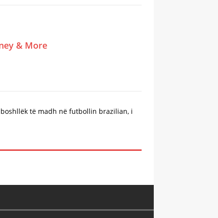
tney & More
 boshllëk të madh në futbollin brazilian, i