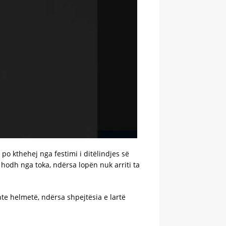
 po kthehej nga festimi i ditëlindjes së
u hodh nga toka, ndërsa lopën nuk arriti ta
te helmetë, ndërsa shpejtësia e lartë