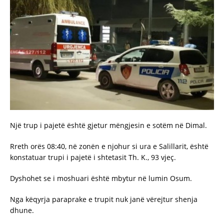
Një trup i pajetë është gjetur mëngjesin e sotëm në Dimal.
Rreth orës 08:40, në zonën e njohur si ura e Salillarit, është
konstatuar trupi i pajetë i shtetasit Th. K., 93 vjeç.
Dyshohet se i moshuari është mbytur në lumin Osum.
Nga këqyrja paraprake e trupit nuk janë vërejtur shenja
dhune.