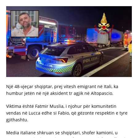
Një 48-vjeçar shqiptar, prej vitesh emigrant në Itali, ka
humbur jetën në një aksident tr agjik në Altopascio.
Viktima është Fatmir Muslia, i njohur për komunitetin
vendas në Lucca edhe si Fabio, që gëzonte respektin e tyre
gjithashtu.
Media italiane shkruan se shqiptari, shofer kamioni, u