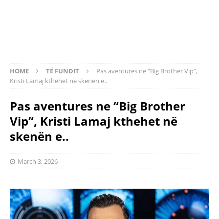
HOME
TË FUNDIT
Pas aventures ne “Big Brother Vip”,
Kristi Lamaj kthehet në skenën e..
Pas aventures ne “Big Brother
Vip”, Kristi Lamaj kthehet në
skenën e..
March 3, 2026