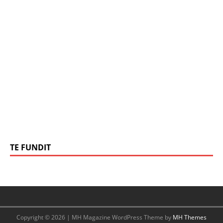
TE FUNDIT
Copyright © 2026 | MH Magazine WordPress Theme by
MH Themes