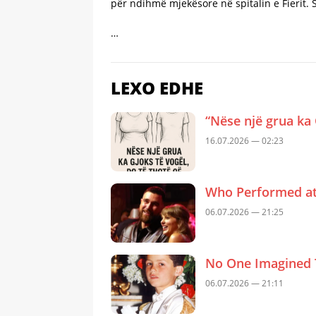
për ndihmë mjekësore në spitalin e Fierit. 
…
LEXO EDHE
“Nëse një grua ka 
16.07.2026 — 02:23
Who Performed at 
06.07.2026 — 21:25
No One Imagined 
06.07.2026 — 21:11