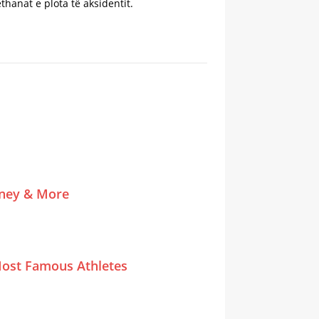
thanat e plota të aksidentit.
tney & More
ost Famous Athletes