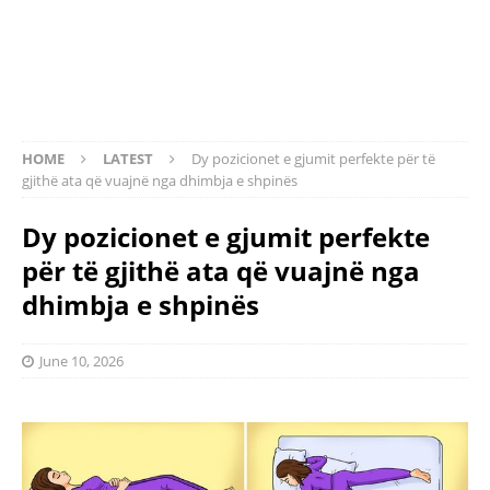
HOME
LATEST
Dy pozicionet e gjumit perfekte për të
gjithë ata që vuajnë nga dhimbja e shpinës
Dy pozicionet e gjumit perfekte
për të gjithë ata që vuajnë nga
dhimbja e shpinës
June 10, 2026