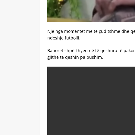
Një nga momentet më të çuditshme dhe qesha
ndeshje futbolli.
Banorët shpërthyen në të qeshura të pakontr
gjithë të qeshin pa pushim.