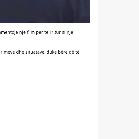
ntojë një film për të rritur si një
eprimeve dhe situatave, duke bërë që të