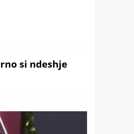
*rno si ndeshje