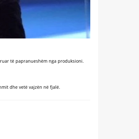
ideruar të papranueshëm nga produksioni.
mit dhe vetë vajzën në fjalë.