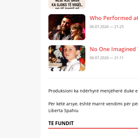
Who Performed at 
06.07.2026 — 21:25
No One Imagined 
06.07.2026 — 21:11
Produksioni ka ndërhyrë menjëherë duke e 
Për këtë arsye, është marrë vendimi për për
Liberta Spahiu
TE FUNDIT