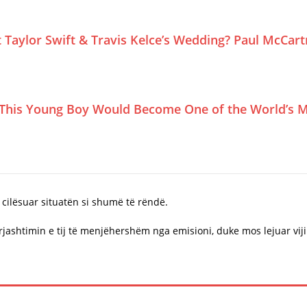
Taylor Swift & Travis Kelce’s Wedding? Paul McCar
This Young Boy Would Become One of the World’s M
cilësuar situatën si shumë të rëndë.
jashtimin e tij të menjëhershëm nga emisioni, duke mos lejuar vijim