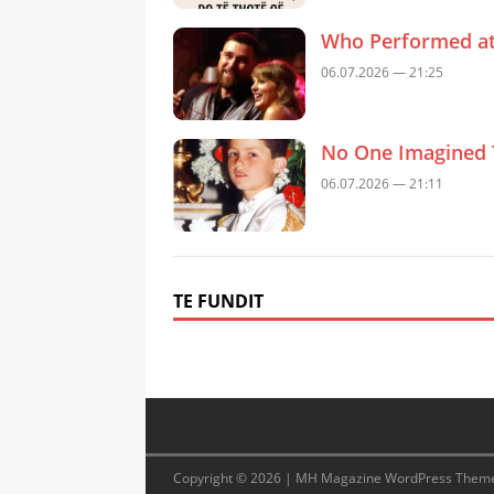
Who Performed at 
06.07.2026 — 21:25
No One Imagined 
06.07.2026 — 21:11
TE FUNDIT
Copyright © 2026 | MH Magazine WordPress Them