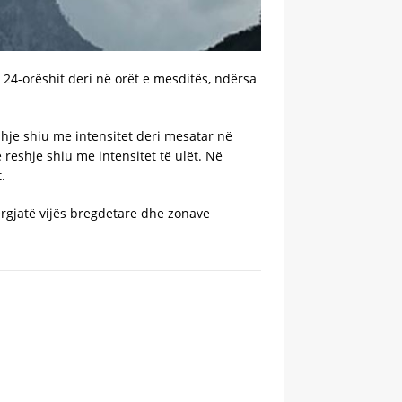
 24-orëshit deri në orët e mesditës, ndërsa
hje shiu me intensitet deri mesatar në
reshje shiu me intensitet të ulët. Në
.
ërgjatë vijës bregdetare dhe zonave