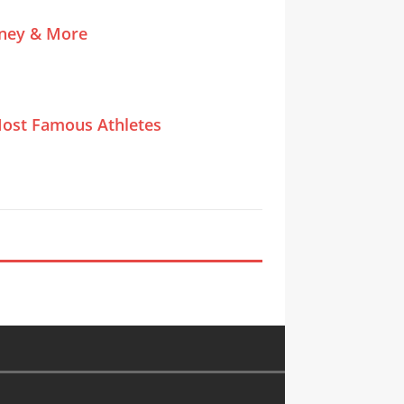
tney & More
ost Famous Athletes