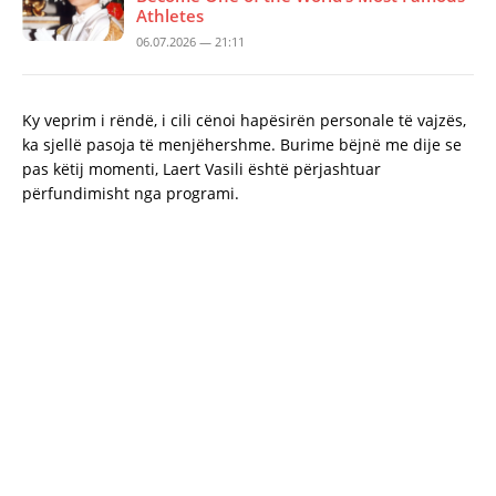
Athletes
06.07.2026 — 21:11
Ky veprim i rëndë, i cili cënoi hapësirën personale të vajzës,
ka sjellë pasoja të menjëhershme. Burime bëjnë me dije se
pas këtij momenti, Laert Vasili është përjashtuar
përfundimisht nga programi.