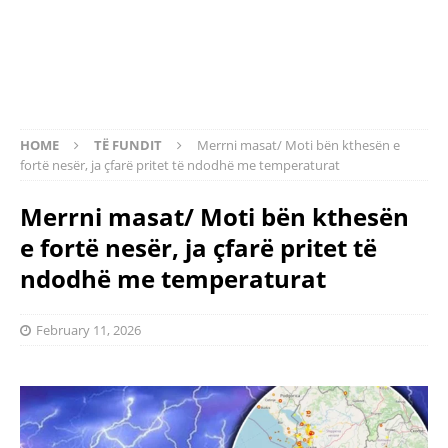
HOME
TË FUNDIT
Merrni masat/ Moti bën kthesën e
fortë nesër, ja çfarë pritet të ndodhë me temperaturat
Merrni masat/ Moti bën kthesën
e fortë nesër, ja çfarë pritet të
ndodhë me temperaturat
February 11, 2026