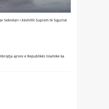
r Sekretari i Këshillit Suprem të Sigurisë
brojtja ajrore e Republikës Islamike ka