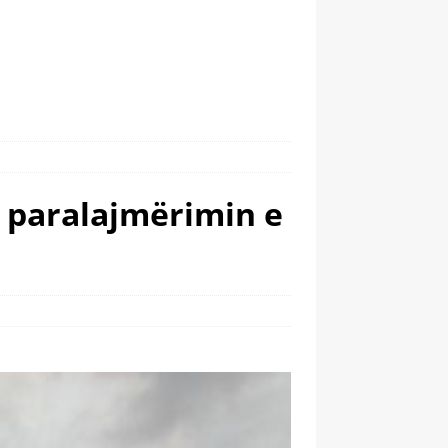
n paralajmërimin e