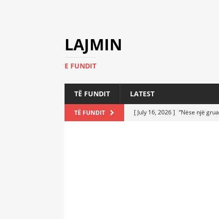
LAJMIN
E FUNDIT
TË FUNDIT
LATEST
[ July 16, 2026 ]
“Nëse një grua
TË FUNDIT
[ July 6, 2026 ]
Who Performed a
LATEST
[ July 6, 2026 ]
No One Imagine
Athletes
LATEST
[ July 6, 2026 ]
Coast Guard Fi
Everyone Stunned
LATEST