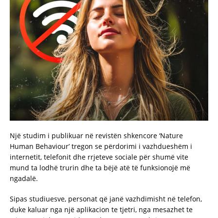
Një studim i publikuar në revistën shkencore ‘Nature
Human Behaviour’ tregon se përdorimi i vazhdueshëm i
internetit, telefonit dhe rrjeteve sociale për shumë vite
mund ta lodhë trurin dhe ta bëjë atë të funksionojë më
ngadalë.
Sipas studiuesve, personat që janë vazhdimisht në telefon,
duke kaluar nga një aplikacion te tjetri, nga mesazhet te