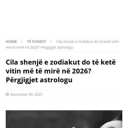
HOME
TË FUNDIT
Cila shenjë e zodiakut do të ketë vitin
më të mirë në 2026? Përgjigjet astrologu
Cila shenjë e zodiakut do të ketë
vitin më të mirë në 2026?
Përgjigjet astrologu
December 30, 2025